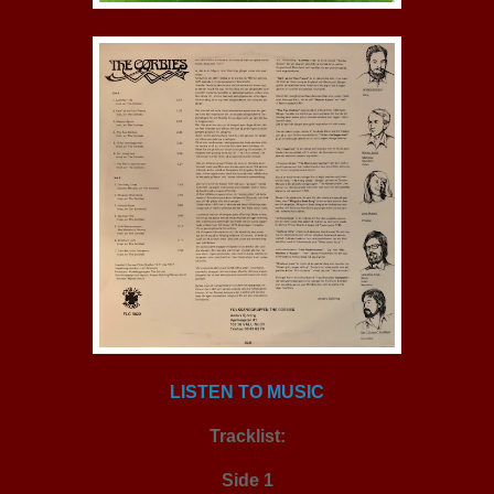
LISTEN TO MUSIC
Tracklist:
Side 1