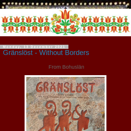
Monday, 13 December 2021
Gränslöst - Without Borders
From Bohuslän