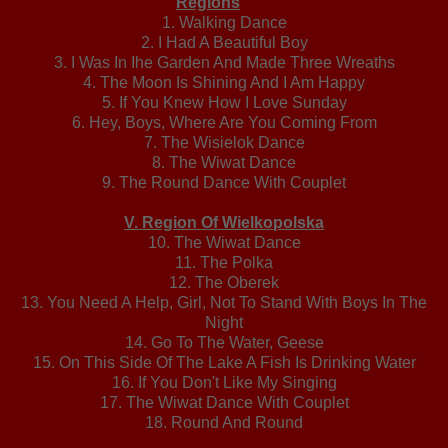
Regions
1. Walking Dance
2. I Had A Beautiful Boy
3. I Was In Ihe Garden And Made Three Wreaths
4. The Moon Is Shining And I Am Happy
5. If You Knew How I Love Sunday
6. Hey, Boys, Where Are You Coming From
7. The Wisielok Dance
8. The Wiwat Dance
9. The Round Dance With Couplet
V. Region Of Wielkopolska
10. The Wiwat Dance
11. The Polka
12. The Oberek
13. You Need A Help, Girl, Not To Stand With Boys In The
Night
14. Go To The Water, Geese
15. On This Side Of The Lake A Fish Is Drinking Water
16. If You Don't Like My Singing
17. The Wiwat Dance With Couplet
18. Round And Round