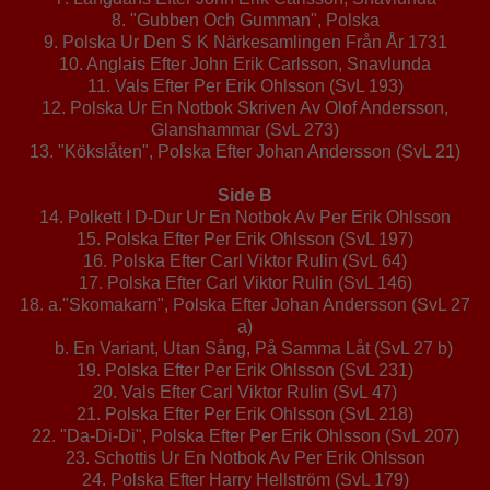
8. "Gubben Och Gumman", Polska
9. Polska Ur Den S K Närkesamlingen Från År 1731
10. Anglais Efter John Erik Carlsson, Snavlunda
11. Vals Efter Per Erik Ohlsson (SvL 193)
12. Polska Ur En Notbok Skriven Av Olof Andersson,
Glanshammar (SvL 273)
13. "Kökslåten", Polska Efter Johan Andersson (SvL 21)
Side B
14. Polkett I D-Dur Ur En Notbok Av Per Erik Ohlsson
15. Polska Efter Per Erik Ohlsson (SvL 197)
16. Polska Efter Carl Viktor Rulin (SvL 64)
17. Polska Efter Carl Viktor Rulin (SvL 146)
18. a."Skomakarn", Polska Efter Johan Andersson (SvL 27
a)
b. En Variant, Utan Sång, På Samma Låt (SvL 27 b)
19. Polska Efter Per Erik Ohlsson (SvL 231)
20. Vals Efter Carl Viktor Rulin (SvL 47)
21. Polska Efter Per Erik Ohlsson (SvL 218)
22. "Da-Di-Di", Polska Efter Per Erik Ohlsson (SvL 207)
23. Schottis Ur En Notbok Av Per Erik Ohlsson
24. Polska Efter Harry Hellström (SvL 179)