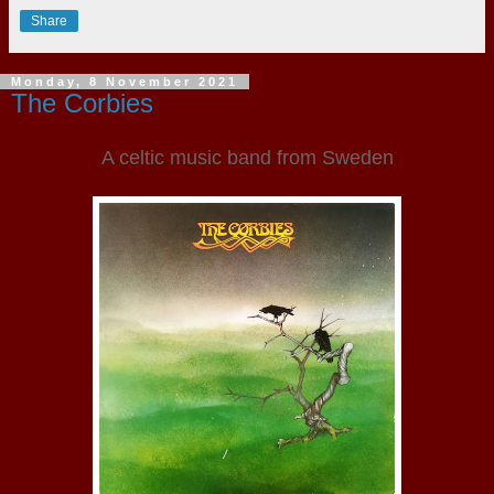
Share
Monday, 8 November 2021
The Corbies
A celtic music band from Sweden