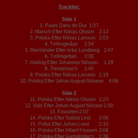
Tracklist:
Side 1
1. Paals Dans de Dur
1:37
2. Marsch Efter Niklas Olsson
2:13
3. Polska Efter Niklas Larsson
2:03
4. Tvillingtvåan
1:54
5. Reinländer Efter Artur Lundberg
1:47
6. Tvillingettan
3:30
7. Halling Efter Johannes Nilssen
1:29
8. Trereprisar'n
1:45
9. Polska Efter Niklas Larsson
1:19
10. Polska Efter Johan August Nilsson
4:08
Side 2
11. Polska Efter Niklas Olsson
1:23
12. Vals Efter Johan August Nilsson
1:50
13. Favoriten
2:07
14. Polska Efter Soldat Lind
2:06
15. Polka Efter Johan Lund
2:10
16. Polska Efter Albert Fossum
2:08
17. Polska Efter Garndindar'n
1:38