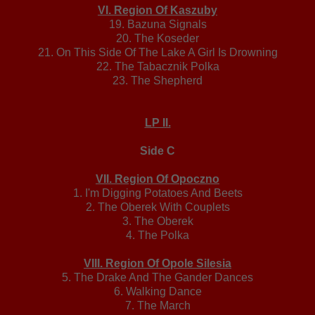
VI. Region Of Kaszuby
19. Bazuna Signals
20. The Koseder
21. On This Side Of The Lake A Girl Is Drowning
22. The Tabacznik Polka
23. The Shepherd
LP II.
Side C
VII. Region Of Opoczno
1. I'm Digging Potatoes And Beets
2. The Oberek With Couplets
3. The Oberek
4. The Polka
VIII. Region Of Opole Silesia
5. The Drake And The Gander Dances
6. Walking Dance
7. The March