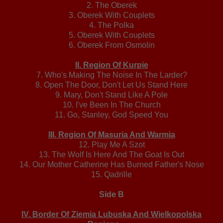
2. The Oberek
3. Oberek With Couplets
4. The Polka
5. Oberek With Couplets
6. Oberek From Osmolin
II. Region Of Kurpie
7. Who's Making The Noise In The Larder?
8. Open The Door, Don't Let Us Stand Here
9. Mary, Don't Stand Like A Pole
10. I've Been In The Church
11. Go, Stanley, God Speed You
III. Region Of Masuria And Warmia
12. Play Me A Szot
13. The Wolf Is Here And The Goat Is Out
14. Our Mother Catherine Has Burned Father's Nose
15. Qadrille
Side B
IV. Border Of Ziemia Lubuska And Wielkopolska